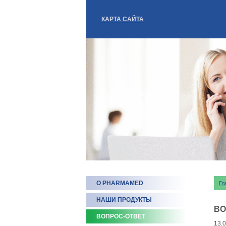
КАРТА САЙТА
О PHARMAMED
Гл
НАШИ ПРОДУКТЫ
ВО
ВОПРОС-ОТВЕТ
13.0