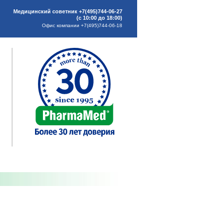
Медицинский советник +7(495)744-06-27
(с 10:00 до 18:00)
Офис компании +7(495)744-06-18