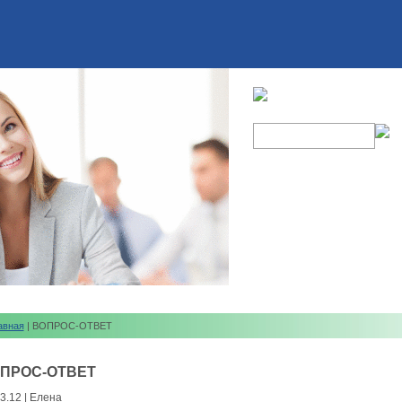
авная
| ВОПРОС-ОТВЕТ
ПРОС-ОТВЕТ
3.12 | Елена