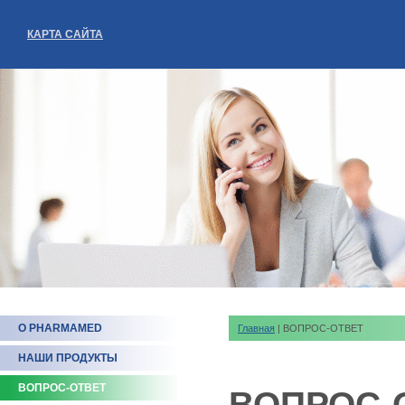
КАРТА САЙТА
О PHARMAMED
Главная
| ВОПРОС-ОТВЕТ
НАШИ ПРОДУКТЫ
ВОПРОС-ОТВЕТ
ВОПРОС-