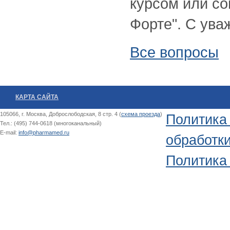
курсом или со
Форте". С ува
Все вопросы
КАРТА САЙТА
105066, г. Москва, Доброслободская, 8 стр. 4 (
схема проезда
)
Политика
Тел.: (495) 744-0618 (многоканальный)
E-mail:
info@pharmamed.ru
обработк
Политика 