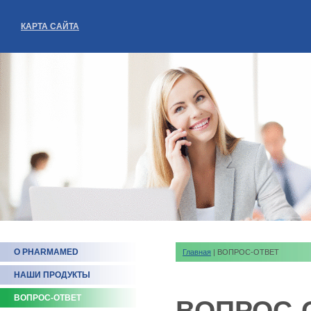
КАРТА САЙТА
О PHARMAMED
Главная
| ВОПРОС-ОТВЕТ
НАШИ ПРОДУКТЫ
ВОПРОС-ОТВЕТ
ВОПРОС-