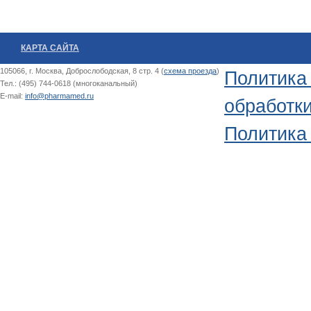
КАРТА САЙТА
105066, г. Москва, Доброслободская, 8 стр. 4 (
схема проезда
)
Политика
Тел.: (495) 744-0618 (многоканальный)
E-mail:
info@pharmamed.ru
обработк
Политика 