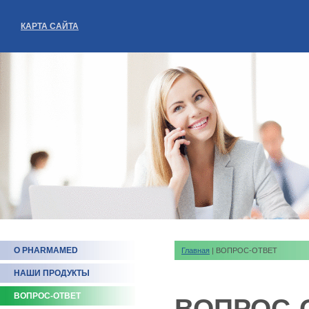
КАРТА САЙТА
О PHARMAMED
Главная
| ВОПРОС-ОТВЕТ
НАШИ ПРОДУКТЫ
ВОПРОС-ОТВЕТ
ВОПРОС-