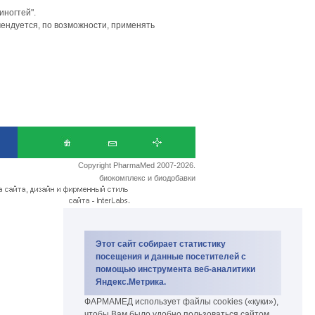
иногтей".
ендуется, по возможности, применять
Copyright PharmaMed 2007-2026.
биокомплекс и биодобавки
Этот сайт собирает статистику
посещения и данные посетителей с
помощью инструмента веб-аналитики
Яндекс.Метрика.
ФАРМАМЕД использует файлы cookies («куки»),
чтобы Вам было удобно пользоваться сайтом