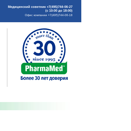
Медицинский советник +7(495)744-06-27
(с 10:00 до 18:00)
Офис компании +7(495)744-06-18