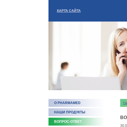
КАРТА САЙТА
О PHARMAMED
Гл
НАШИ ПРОДУКТЫ
ВО
ВОПРОС-ОТВЕТ
30.0