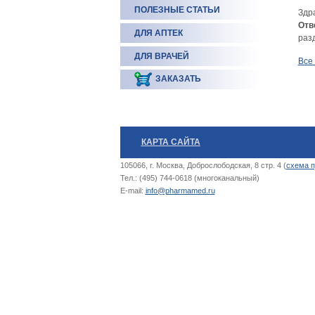
ПОЛЕЗНЫЕ СТАТЬИ
Здра
Отв
ДЛЯ АПТЕК
раз
ДЛЯ ВРАЧЕЙ
Все
ЗАКАЗАТЬ
КАРТА САЙТА
105066, г. Москва, Доброслободская, 8 стр. 4 (
схема п
Тел.: (495) 744-0618 (многоканальный)
E-mail:
info@pharmamed.ru