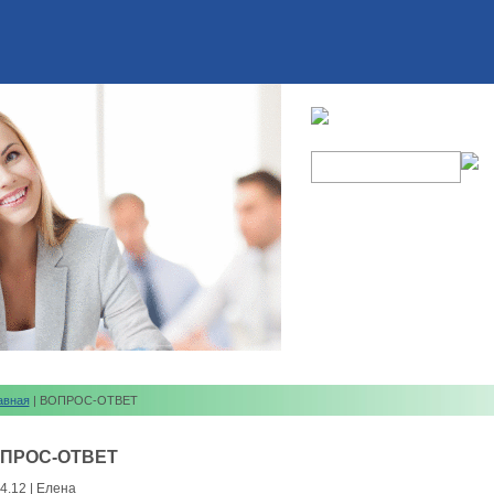
авная
| ВОПРОС-ОТВЕТ
ПРОС-ОТВЕТ
4.12 | Елена