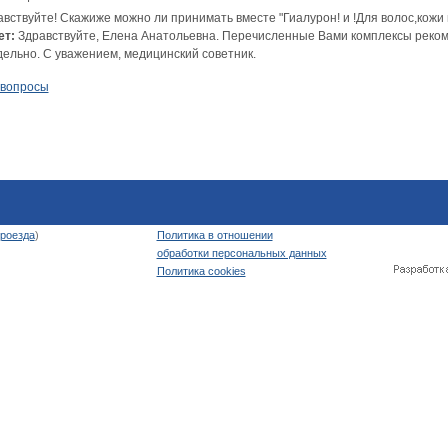
вствуйте! Скажиже можно ли принимать вместе "Гиалурон! и !Для волос,кожи 
ет:
Здравствуйте, Елена Анатольевна. Перечисленные Вами комплексы реком
дельно. С уважением, медицинский советник.
 вопросы
роезда
)
Политика в отношении
обработки персональных данных
Политика cookies