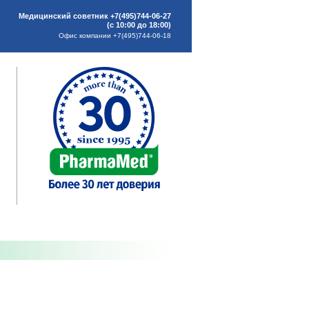
Медицинский советник +7(495)744-06-27
(с 10:00 до 18:00)
Офис компании +7(495)744-06-18