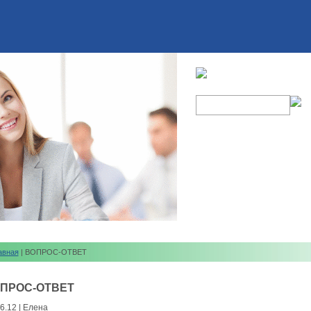
авная
| ВОПРОС-ОТВЕТ
ПРОС-ОТВЕТ
6.12 | Елена