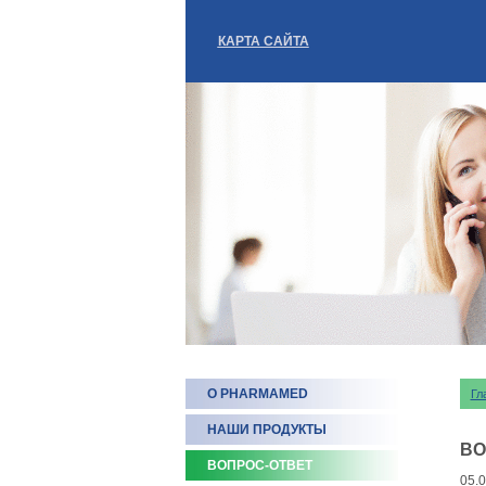
КАРТА САЙТА
О PHARMAMED
Гл
НАШИ ПРОДУКТЫ
ВО
ВОПРОС-ОТВЕТ
05.0