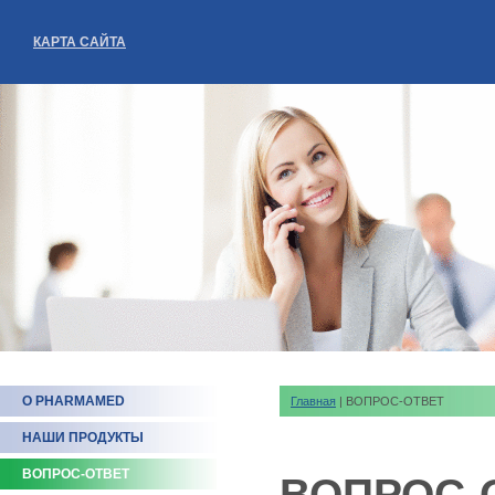
КАРТА САЙТА
О PHARMAMED
Главная
| ВОПРОС-ОТВЕТ
НАШИ ПРОДУКТЫ
ВОПРОС-ОТВЕТ
ВОПРОС-