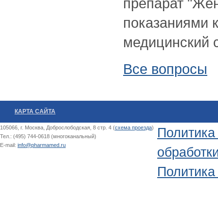
препарат "Же
показаниями 
медицинский с
Все вопросы
КАРТА САЙТА
105066, г. Москва, Доброслободская, 8 стр. 4 (
схема проезда
)
Политика
Тел.: (495) 744-0618 (многоканальный)
E-mail:
info@pharmamed.ru
обработк
Политика 