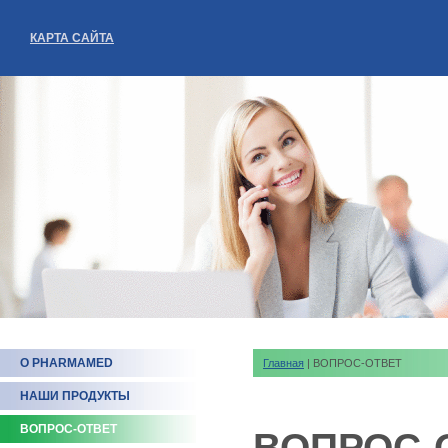
КАРТА САЙТА
О PHARMAMED
Главная
| ВОПРОС-ОТВЕТ
НАШИ ПРОДУКТЫ
ВОПРОС-ОТВЕТ
ВОПРОС-