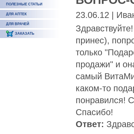
ПОЛЕЗНЫЕ СТАТЬИ
23.06.12 | Ива
ДЛЯ АПТЕК
ДЛЯ ВРАЧЕЙ
Здравствуйте!
ЗАКАЗАТЬ
принес), попр
только "Подар
продажи" и он
самый ВитаМиш
каком-то пода
понравился! С
Спасибо!
Ответ:
Здравс