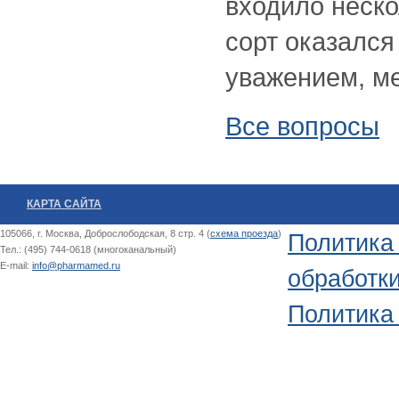
входило неско
сорт оказался
уважением, ме
Все вопросы
КАРТА САЙТА
105066, г. Москва, Доброслободская, 8 стр. 4 (
схема проезда
)
Политика
Тел.: (495) 744-0618 (многоканальный)
E-mail:
info@pharmamed.ru
обработк
Политика 