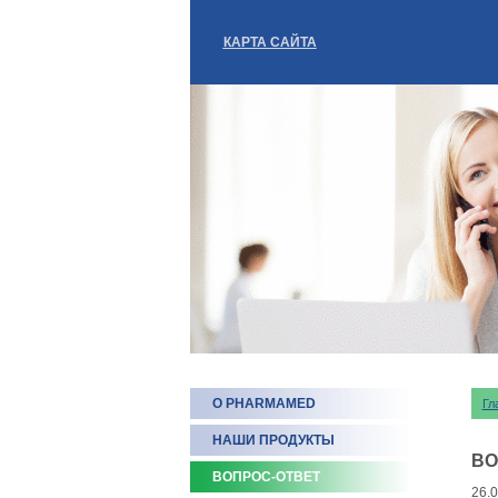
КАРТА САЙТА
О PHARMAMED
Гл
НАШИ ПРОДУКТЫ
ВО
ВОПРОС-ОТВЕТ
26.0