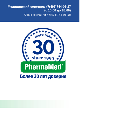
Медицинский советник +7(495)744-06-27
(с 10:00 до 18:00)
Офис компании +7(495)744-06-18