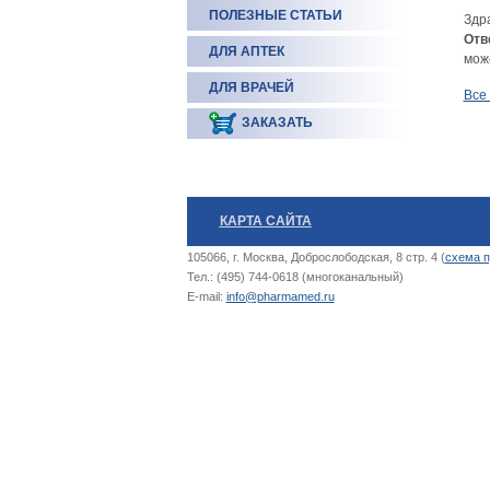
ПОЛЕЗНЫЕ СТАТЬИ
Здра
Отв
ДЛЯ АПТЕК
може
ДЛЯ ВРАЧЕЙ
Все
ЗАКАЗАТЬ
КАРТА САЙТА
105066, г. Москва, Доброслободская, 8 стр. 4 (
схема п
Тел.: (495) 744-0618 (многоканальный)
E-mail:
info@pharmamed.ru