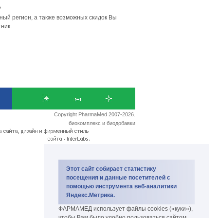
?
ный регион, а также возможных скидок Вы
ник.
Copyright PharmaMed 2007-2026.
биокомплекс и биодобавки
Этот сайт собирает статистику
посещения и данные посетителей с
помощью инструмента веб-аналитики
Яндекс.Метрика.
ФАРМАМЕД использует файлы cookies («куки»),
чтобы Вам было удобно пользоваться сайтом