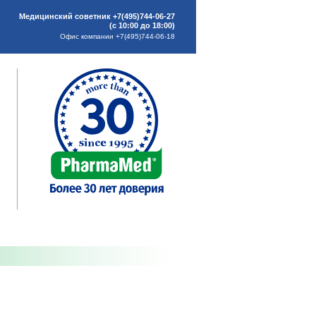
Медицинский советник +7(495)744-06-27
(с 10:00 до 18:00)
Офис компании +7(495)744-06-18