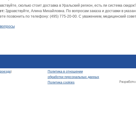
вствуйте, сколько стоит доставка в Уральский регион, есть ли система скидок
ет:
Здравствуйте, Алина Михайловна. По вопросам заказа и доставки в указан
те позвонить по телефону: (495) 775-20-00. С уважением, медицинский совет
 вопросы
роезда
)
Политика в отношении
обработки персональных данных
Политика cookies