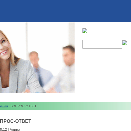
авная
| ВОПРОС-ОТВЕТ
ПРОС-ОТВЕТ
8.12 | Алина