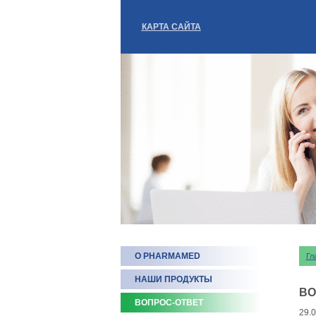
КАРТА САЙТА
О PHARMAMED
Гл
НАШИ ПРОДУКТЫ
ВО
ВОПРОС-ОТВЕТ
29.0