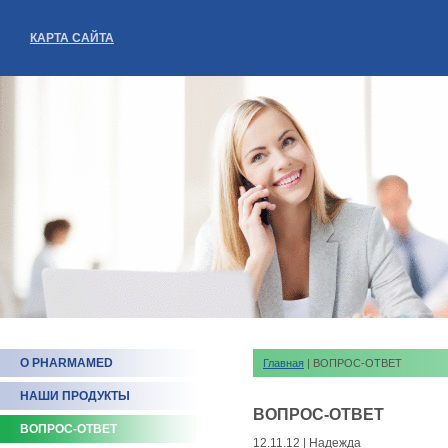
КАРТА САЙТА
О PHARMAMED
Главная
| ВОПРОС-ОТВЕТ
НАШИ ПРОДУКТЫ
ВОПРОС-ОТВЕТ
ВОПРОС-ОТВЕТ
12.11.12 | Надежда