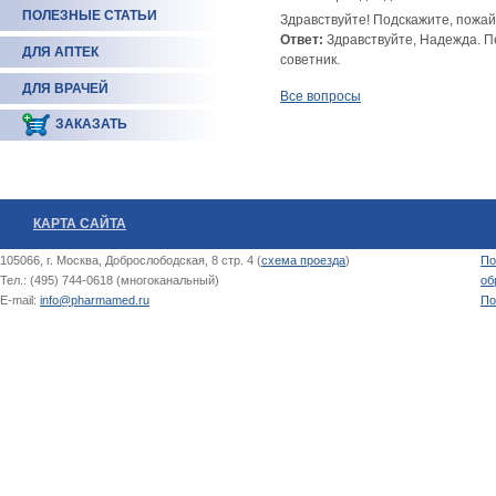
ПОЛЕЗНЫЕ СТАТЬИ
Здравствуйте! Подскажите, пожа
Ответ:
Здравствуйте, Надежда. П
ДЛЯ АПТЕК
советник.
ДЛЯ ВРАЧЕЙ
Все вопросы
ЗАКАЗАТЬ
КАРТА САЙТА
105066, г. Москва, Доброслободская, 8 стр. 4 (
схема проезда
)
По
Тел.: (495) 744-0618 (многоканальный)
об
E-mail:
info@pharmamed.ru
По