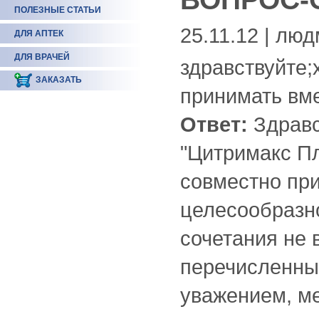
ПОЛЕЗНЫЕ СТАТЬИ
25.11.12 | лю
ДЛЯ АПТЕК
ДЛЯ ВРАЧЕЙ
здравствуйте;
ЗАКАЗАТЬ
принимать вм
Ответ:
Здравс
"Цитримакс П
совместно при
целесообразно
сочетания не 
перечисленны
уважением, ме