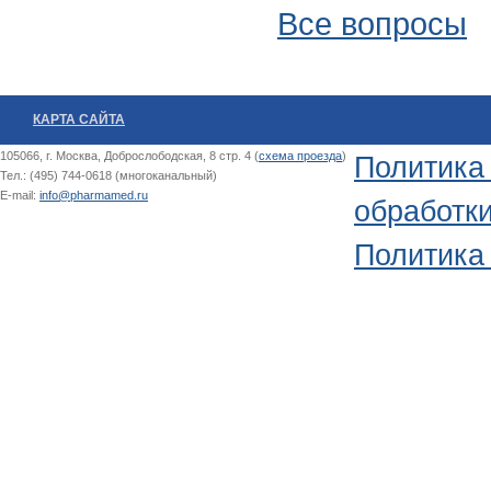
Все вопросы
КАРТА САЙТА
105066, г. Москва, Доброслободская, 8 стр. 4 (
схема проезда
)
Политика
Тел.: (495) 744-0618 (многоканальный)
E-mail:
info@pharmamed.ru
обработк
Политика 