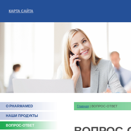
КАРТА САЙТА
О PHARMAMED
Главная
| ВОПРОС-ОТВЕТ
НАШИ ПРОДУКТЫ
ВОПРОС-ОТВЕТ
ВОПРОС-