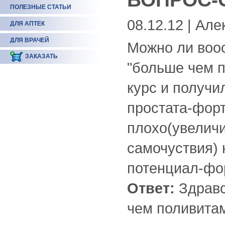
ПОЛЕЗНЫЕ СТАТЬИ
08.12.12 | Ал
ДЛЯ АПТЕК
ДЛЯ ВРАЧЕЙ
Можно ли воо
ЗАКАЗАТЬ
"больше чем п
курс и получи
простата-фор
плохо(увелич
самочуствия) 
потенциал-фо
Ответ:
Здравс
чем поливита