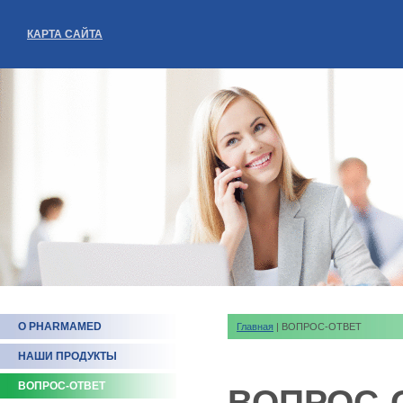
КАРТА САЙТА
О PHARMAMED
Главная
| ВОПРОС-ОТВЕТ
НАШИ ПРОДУКТЫ
ВОПРОС-ОТВЕТ
ВОПРОС-