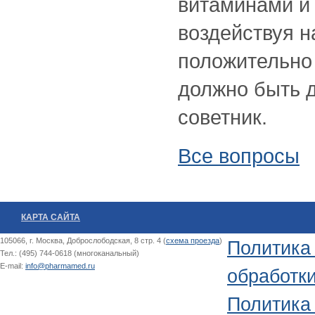
витаминами и 
воздействуя н
положительно 
должно быть д
советник.
Все вопросы
КАРТА САЙТА
105066, г. Москва, Доброслободская, 8 стр. 4 (
схема проезда
)
Политика
Тел.: (495) 744-0618 (многоканальный)
E-mail:
info@pharmamed.ru
обработк
Политика 