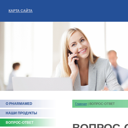
КАРТА САЙТА
О PHARMAMED
Главная
| ВОПРОС-ОТВЕТ
НАШИ ПРОДУКТЫ
ВОПРОС-ОТВЕТ
ВОПРОС-