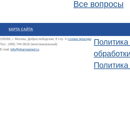
Все вопросы
КАРТА САЙТА
105066, г. Москва, Доброслободская, 8 стр. 4 (
схема проезда
)
Политика
Тел.: (495) 744-0618 (многоканальный)
E-mail:
info@pharmamed.ru
обработк
Политика 