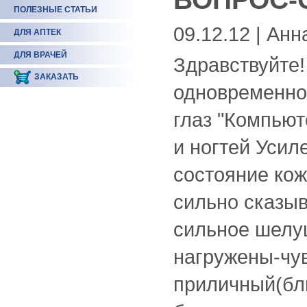
ПОЛЕЗНЫЕ СТАТЬИ
09.12.12 | Анн
ДЛЯ АПТЕК
ДЛЯ ВРАЧЕЙ
Здравствуйте!
ЗАКАЗАТЬ
одновременно
глаз "Компьюте
и ногтей Усил
состояние кож
сильно сказыв
сильное шелуш
нагружены-чу
приличный(бли