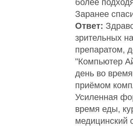
более подход
Заранее спас
Ответ:
Здравс
зрительных н
препаратом, д
"Компьютер Айз
день во время
приёмом компл
Усиленная фор
время еды, ку
медицинский с