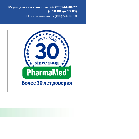
Медицинский советник +7(495)744-06-27
(с 10:00 до 18:00)
Офис компании +7(495)744-06-18