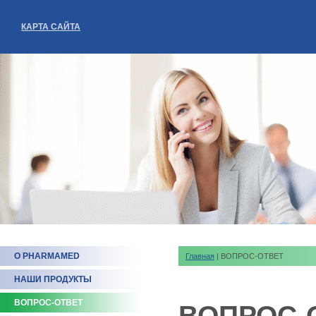
КАРТА САЙТА
О PHARMAMED
Главная
| ВОПРОС-ОТВЕТ
НАШИ ПРОДУКТЫ
ВОПРОС-ОТВЕТ
ВОПРОС-