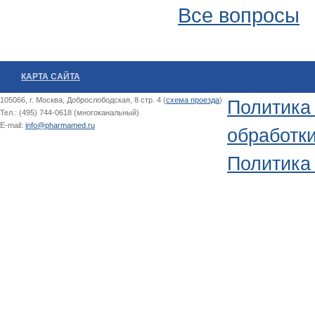
Все вопросы
КАРТА САЙТА
105066, г. Москва, Доброслободская, 8 стр. 4 (
схема проезда
)
Политика
Тел.: (495) 744-0618 (многоканальный)
E-mail:
info@pharmamed.ru
обработк
Политика 