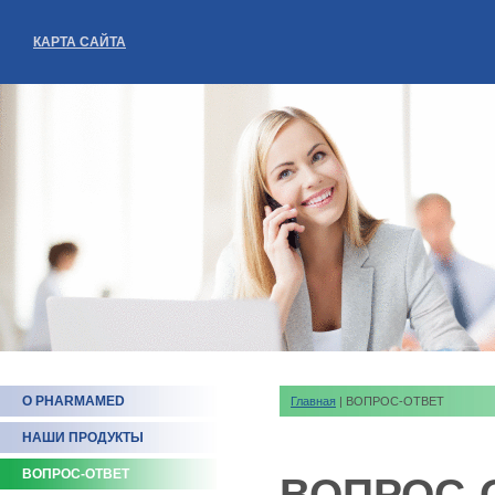
КАРТА САЙТА
О PHARMAMED
Главная
| ВОПРОС-ОТВЕТ
НАШИ ПРОДУКТЫ
ВОПРОС-ОТВЕТ
ВОПРОС-