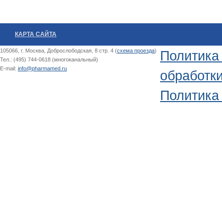
КАРТА САЙТА
105066, г. Москва, Доброслободская, 8 стр. 4 (
схема проезда
)
Политика
Тел.: (495) 744-0618 (многоканальный)
E-mail:
info@pharmamed.ru
обработк
Политика 