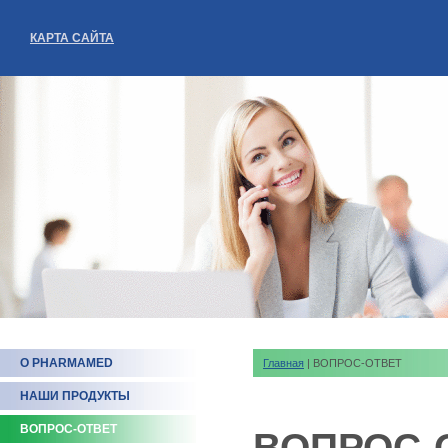
КАРТА САЙТА
О PHARMAMED
Главная
| ВОПРОС-ОТВЕТ
НАШИ ПРОДУКТЫ
ВОПРОС-ОТВЕТ
ВОПРОС-