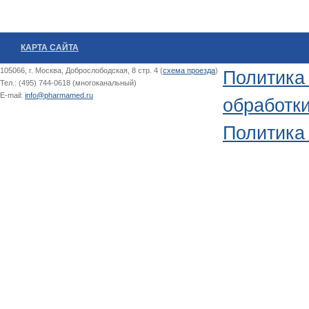
КАРТА САЙТА
105066, г. Москва, Доброслободская, 8 стр. 4 (
схема проезда
)
Политика
Тел.: (495) 744-0618 (многоканальный)
E-mail:
info@pharmamed.ru
обработк
Политика 