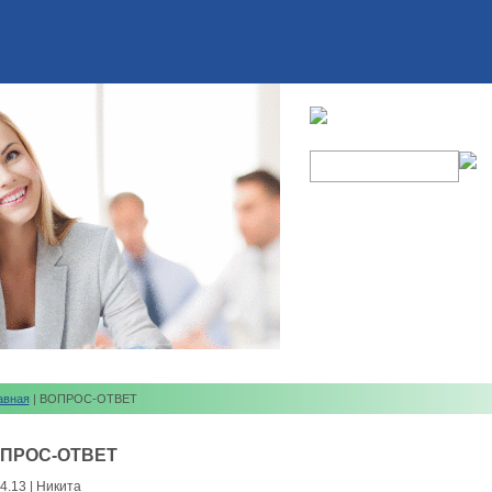
авная
| ВОПРОС-ОТВЕТ
ПРОС-ОТВЕТ
4.13 | Никита