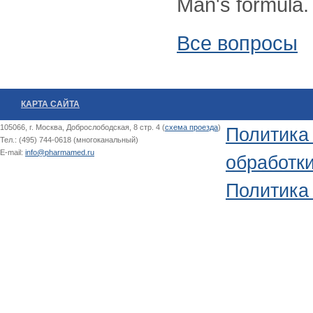
Man's formula
Все вопросы
КАРТА САЙТА
105066, г. Москва, Доброслободская, 8 стр. 4 (
схема проезда
)
Политика
Тел.: (495) 744-0618 (многоканальный)
E-mail:
info@pharmamed.ru
обработк
Политика 