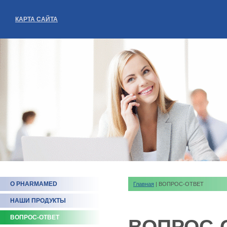
КАРТА САЙТА
О PHARMAMED
Главная
| ВОПРОС-ОТВЕТ
НАШИ ПРОДУКТЫ
ВОПРОС-ОТВЕТ
ВОПРОС-