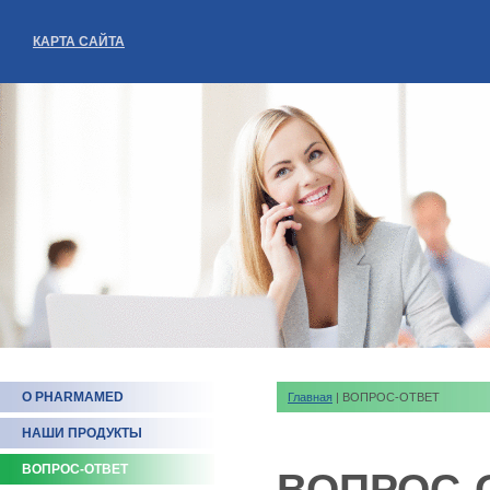
КАРТА САЙТА
О PHARMAMED
Главная
| ВОПРОС-ОТВЕТ
НАШИ ПРОДУКТЫ
ВОПРОС-ОТВЕТ
ВОПРОС-