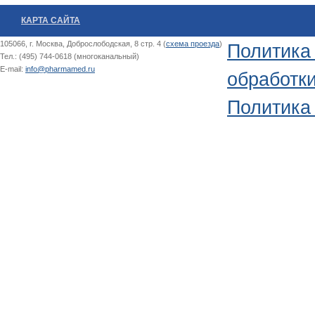
КАРТА САЙТА
105066, г. Москва, Доброслободская, 8 стр. 4 (
схема проезда
)
Политика
Тел.: (495) 744-0618 (многоканальный)
E-mail:
info@pharmamed.ru
обработк
Политика 