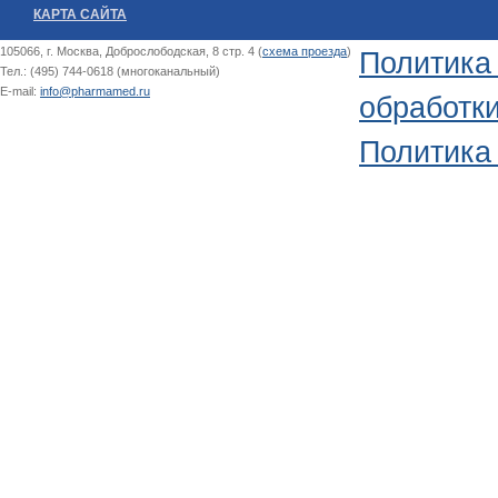
КАРТА САЙТА
105066, г. Москва, Доброслободская, 8 стр. 4 (
схема проезда
)
Политика
Тел.: (495) 744-0618 (многоканальный)
E-mail:
info@pharmamed.ru
обработк
Политика 