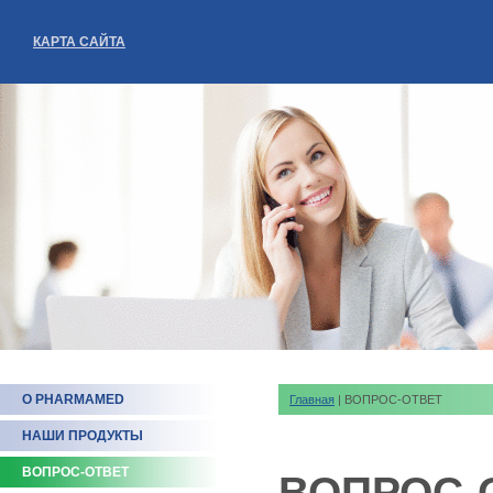
КАРТА САЙТА
О PHARMAMED
Главная
| ВОПРОС-ОТВЕТ
НАШИ ПРОДУКТЫ
ВОПРОС-ОТВЕТ
ВОПРОС-