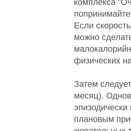
комплекса "Оч
попринимайте 
Если скорость
можно сделат
малокалорийн
физических на
Затем следует
месяц). Однов
эпизодически 
плановым при
жевательных т