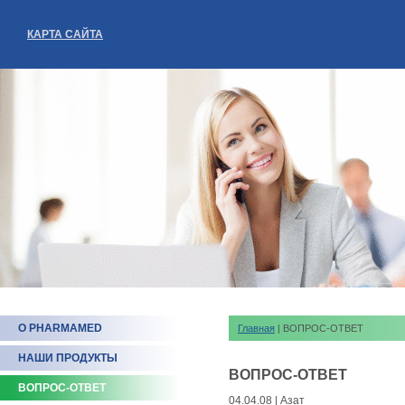
КАРТА САЙТА
О PHARMAMED
Главная
| ВОПРОС-ОТВЕТ
НАШИ ПРОДУКТЫ
ВОПРОС-ОТВЕТ
ВОПРОС-ОТВЕТ
04.04.08 | Азат