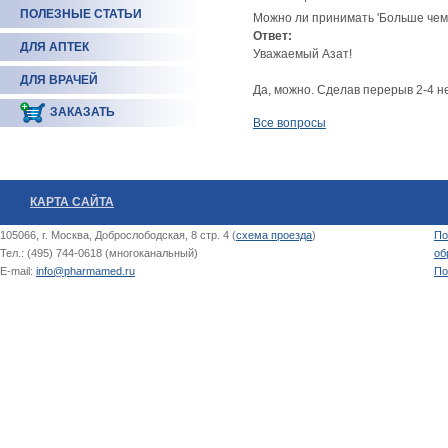
ПОЛЕЗНЫЕ СТАТЬИ
Можно ли принимать 'Больше чем
Ответ:
ДЛЯ АПТЕК
Уважаемый Азат!
ДЛЯ ВРАЧЕЙ
Да, можно. Сделав перерыв 2-4 н
ЗАКАЗАТЬ
Все вопросы
КАРТА САЙТА
105066, г. Москва, Доброслободская, 8 стр. 4 (
схема проезда
)
По
Тел.: (495) 744-0618 (многоканальный)
об
E-mail:
info@pharmamed.ru
По