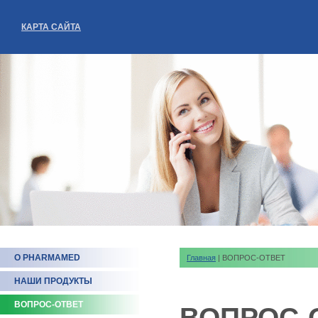
КАРТА САЙТА
О PHARMAMED
Главная
| ВОПРОС-ОТВЕТ
НАШИ ПРОДУКТЫ
ВОПРОС-ОТВЕТ
ВОПРОС-