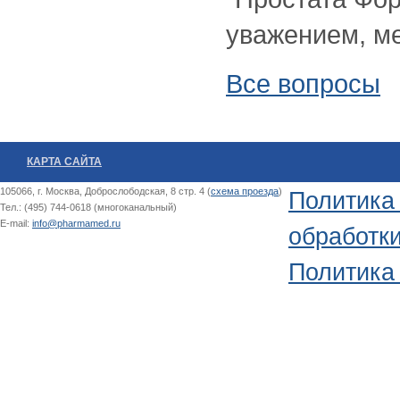
уважением, ме
Все вопросы
КАРТА САЙТА
105066, г. Москва, Доброслободская, 8 стр. 4 (
схема проезда
)
Политика
Тел.: (495) 744-0618 (многоканальный)
E-mail:
info@pharmamed.ru
обработк
Политика 