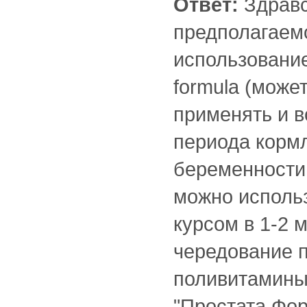
Ответ:
Здравс
предполагаем
использование
formula (може
применять и в
периода кормл
беременности 
можно исполь
курсом в 1-2 
чередование 
поливитамины"
"Простата Форт