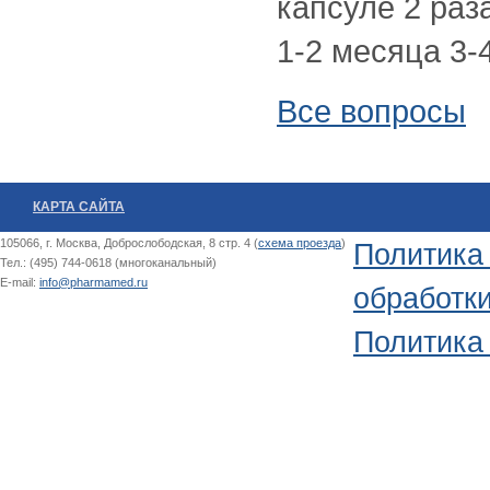
капсуле 2 раз
1-2 месяца 3-4
Все вопросы
КАРТА САЙТА
105066, г. Москва, Доброслободская, 8 стр. 4 (
схема проезда
)
Политика
Тел.: (495) 744-0618 (многоканальный)
E-mail:
info@pharmamed.ru
обработк
Политика 