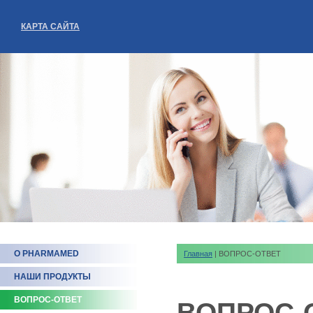
КАРТА САЙТА
О PHARMAMED
Главная
| ВОПРОС-ОТВЕТ
НАШИ ПРОДУКТЫ
ВОПРОС-ОТВЕТ
ВОПРОС-