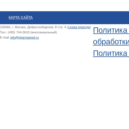
КАРТА САЙТА
105066, г. Москва, Доброслободская, 8 стр. 4 (
схема проезда
)
Политика
Тел.: (495) 744-0618 (многоканальный)
E-mail:
info@pharmamed.ru
обработк
Политика 