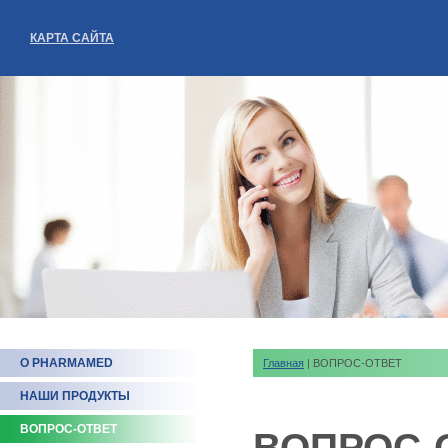
КАРТА САЙТА
О PHARMAMED
Главная
| ВОПРОС-ОТВЕТ
НАШИ ПРОДУКТЫ
ВОПРОС-ОТВЕТ
ВОПРОС-