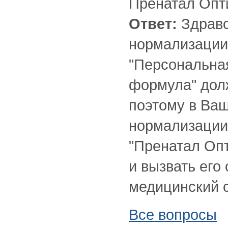
Пренатал Опт
Ответ:
Здравс
нормализации
"Персональна
формула" долж
поэтому в Ваш
нормализации
"Пренатал Опт
и вызвать его
медицинский с
Все вопросы