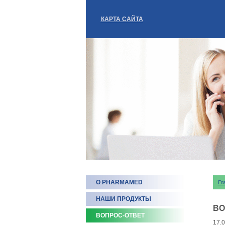
КАРТА САЙТА
О PHARMAMED
Гл
НАШИ ПРОДУКТЫ
ВО
ВОПРОС-ОТВЕТ
17.0