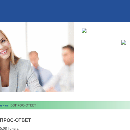
авная
| ВОПРОС-ОТВЕТ
ПРОС-ОТВЕТ
5.08 | ольга