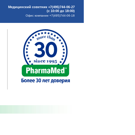
Медицинский советник +7(495)744-06-27
(с 10:00 до 18:00)
Офис компании +7(495)744-06-18