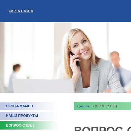
КАРТА САЙТА
О PHARMAMED
Главная
| ВОПРОС-ОТВЕТ
НАШИ ПРОДУКТЫ
ВОПРОС-ОТВЕТ
ВОПРОС-