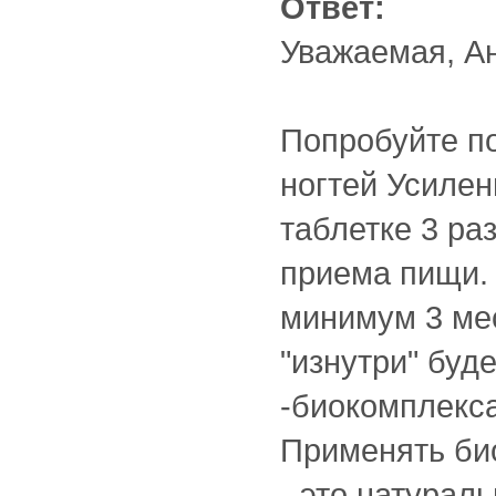
Ответ:
Уважаемая, А
Попробуйте по
ногтей Усилен
таблетке 3 ра
приема пищи.
минимум 3 ме
"изнутри" буд
-биокомплекса
Применять би
- это натурал