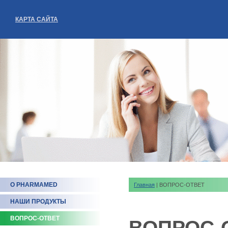
КАРТА САЙТА
О PHARMAMED
Главная
| ВОПРОС-ОТВЕТ
НАШИ ПРОДУКТЫ
ВОПРОС-ОТВЕТ
ВОПРОС-