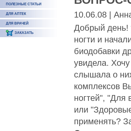
ПОЛЕЗНЫЕ СТАТЬИ
10.06.08 | Анн
ДЛЯ АПТЕК
ДЛЯ ВРАЧЕЙ
Добрый день! 
ЗАКАЗАТЬ
ногти и начал
биодобавки др
увидела. Хочу
слышала о них
комплексов Вы
ногтей", "Для
или "Здоровые
применять? За