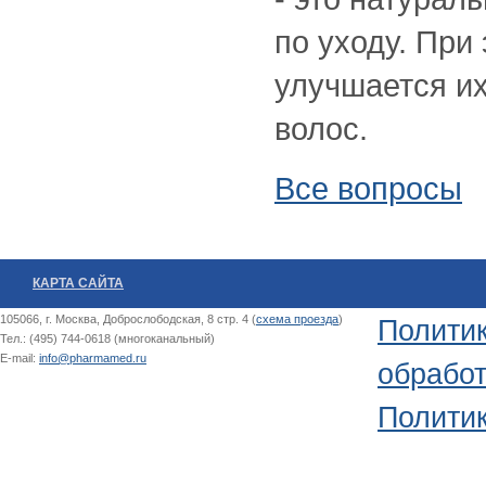
по уходу. При
улучшается их
волос.
Все вопросы
КАРТА САЙТА
105066, г. Москва, Доброслободская, 8 стр. 4 (
схема проезда
)
Полити
Тел.: (495) 744-0618 (многоканальный)
E-mail:
info@pharmamed.ru
обрабо
Политик