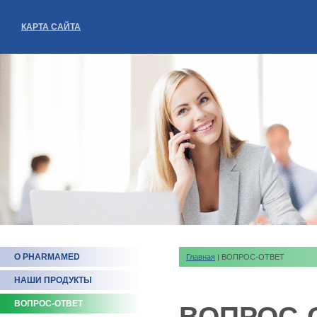
КАРТА САЙТА
О PHARMAMED
Главная
| ВОПРОС-ОТВЕТ
НАШИ ПРОДУКТЫ
ВОПРОС-ОТВЕТ
ВОПРОС-