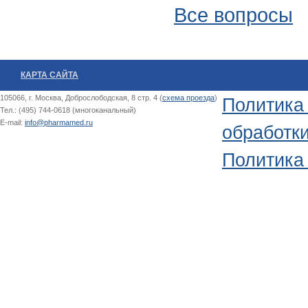
Все вопросы
КАРТА САЙТА
105066, г. Москва, Доброслободская, 8 стр. 4 (
схема проезда
)
Политика
Тел.: (495) 744-0618 (многоканальный)
E-mail:
info@pharmamed.ru
обработк
Политика 