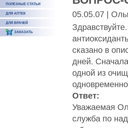
ПОЛЕЗНЫЕ СТАТЬИ
05.05.07 | Оль
ДЛЯ АПТЕК
ДЛЯ ВРАЧЕЙ
Здравствуйте.
ЗАКАЗАТЬ
антиоксиданты
сказано в опи
дней. Сначала
одной из очи
одновременно
Ответ:
Уважаемая Ол
служба по над