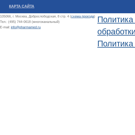
КАРТА САЙТА
105066, г. Москва, Доброслободская, 8 стр. 4 (
схема проезда
)
Политика
Тел.: (495) 744-0618 (многоканальный)
E-mail:
info@pharmamed.ru
обработк
Политика 