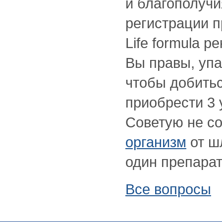
и благополучи
регистрации п
Life formula 
Вы правы, упак
чтобы добить
приобрести 3 
Советую не со
организм
от ш
один препарат
Все вопросы