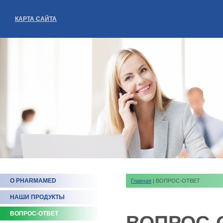
КАРТА САЙТА
О PHARMAMED
Главная
| ВОПРОС-ОТВЕТ
НАШИ ПРОДУКТЫ
ВОПРОС-ОТВЕТ
ВОПРОС-