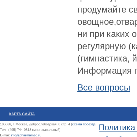
продумайте с
овощное,отвар
ни при каких 
регулярную (к
(гимнастика, й
Информация 
Все вопросы
КАРТА САЙТА
105066, г. Москва, Доброслободская, 8 стр. 4 (
схема проезда
)
Политика
Тел.: (495) 744-0618 (многоканальный)
E-mail:
info@pharmamed.ru