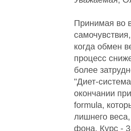
Принимая во 
самочувствия,
когда обмен в
процесс сниже
более затруд
"Диет-система
окончании при
formula, кото
лишнего веса,
фона. Курс - 