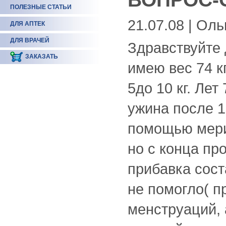
ПОЛЕЗНЫЕ СТАТЬИ
21.07.08 | Оль
ДЛЯ АПТЕК
ДЛЯ ВРАЧЕЙ
Здравствуйте 
ЗАКАЗАТЬ
имею вес 74 к
5до 10 кг. Лет
ужина после 18
помощью мерид
но с конца пр
прибавка сост
не помогло( п
менструаций, 