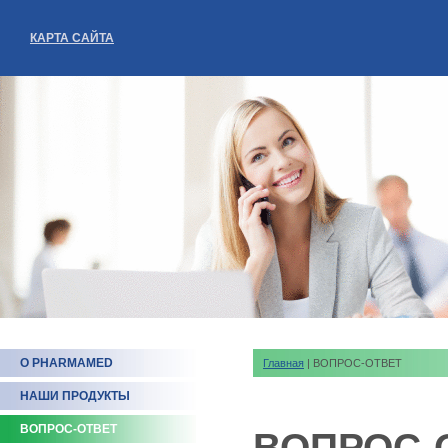
КАРТА САЙТА
О PHARMAMED
Главная
| ВОПРОС-ОТВЕТ
НАШИ ПРОДУКТЫ
ВОПРОС-ОТВЕТ
ВОПРОС-