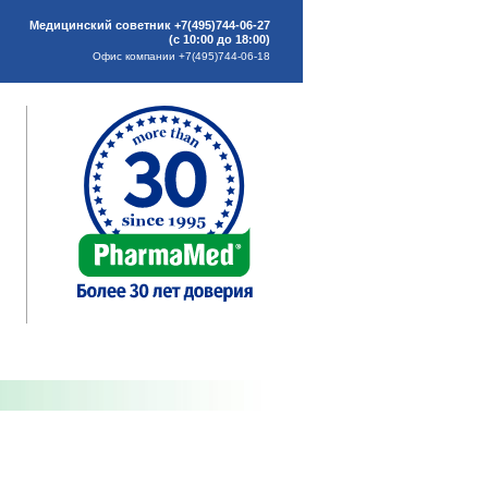
Медицинский советник +7(495)744-06-27
(с 10:00 до 18:00)
Офис компании +7(495)744-06-18