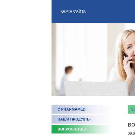
КАРТА САЙТА
О PHARMAMED
Гл
НАШИ ПРОДУКТЫ
ВО
ВОПРОС-ОТВЕТ
09.0