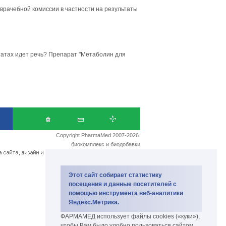
врачебной комиссии в частности на результаты
льтатах идет речь? Препарат "Метаболин для
Copyright PharmaMed 2007-2026.
биокомплекс и биодобавки
Этот сайт собирает статистику
посещения и данные посетителей с
помощью инструмента веб-аналитики
Яндекс.Метрика.
ФАРМАМЕД использует файлы cookies («куки»),
чтобы Вам было удобно пользоваться сайтом