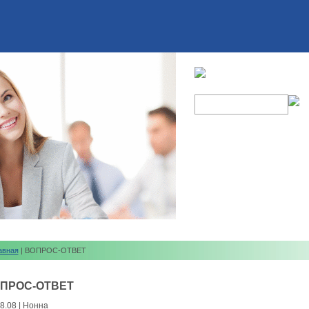
авная
| ВОПРОС-ОТВЕТ
ПРОС-ОТВЕТ
8.08 | Нонна