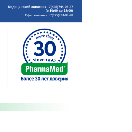
Медицинский советник +7(495)744-06-27
(с 10:00 до 18:00)
Офис компании +7(495)744-06-18