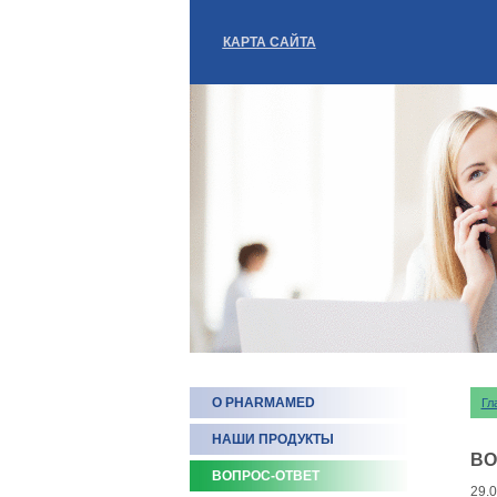
КАРТА САЙТА
О PHARMAMED
Гл
НАШИ ПРОДУКТЫ
ВО
ВОПРОС-ОТВЕТ
29.0