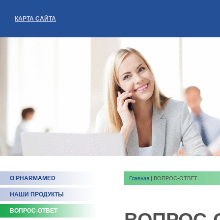
КАРТА САЙТА
О PHARMAMED
Главная
| ВОПРОС-ОТВЕТ
НАШИ ПРОДУКТЫ
ВОПРОС-ОТВЕТ
ВОПРОС-