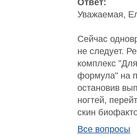
Ответ:
Уважаемая, Е
Сейчас однов
не следует. 
комплекс "Для
формула" на п
остановив вы
ногтей, перей
скин биофакто
Все вопросы