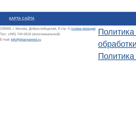
КАРТА САЙТА
105066, г. Москва, Доброслободская, 8 стр. 4 (
схема проезда
)
Политика
Тел.: (495) 744-0618 (многоканальный)
E-mail:
info@pharmamed.ru
обработк
Политика 