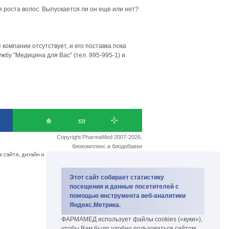
 роста волос. Выпускается ли он еще или нет?
компании отсутствует, и его поставка пока
жбу "Медицина для Вас" (тел. 995-995-1) и
Copyright PharmaMed 2007-2026.
биокомплекс и биодобавки
Этот сайт собирает статистику
посещения и данные посетителей с
помощью инструмента веб-аналитики
Яндекс.Метрика.
ФАРМАМЕД использует файлы cookies («куки»),
чтобы Вам было удобно пользоваться сайтом