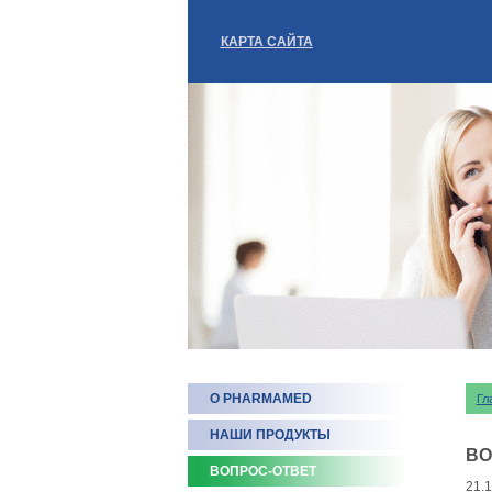
КАРТА САЙТА
О PHARMAMED
Гл
НАШИ ПРОДУКТЫ
ВО
ВОПРОС-ОТВЕТ
21.1