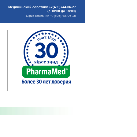
Медицинский советник +7(495)744-06-27
(с 10:00 до 18:00)
Офис компании +7(495)744-06-18