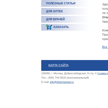
ПОЛЕЗНЫЕ СТАТЬИ
Здра
поху
ДЛЯ АПТЕК
ли 
Отв
ДЛЯ ВРАЧЕЙ
Ува
ЗАКАЗАТЬ
Ком
При
при
Все
КАРТА САЙТА
105066, г. Москва, Доброслободская, 8 стр. 4 (
схема п
Тел.: (495) 744-0618 (многоканальный)
E-mail:
info@pharmamed.ru