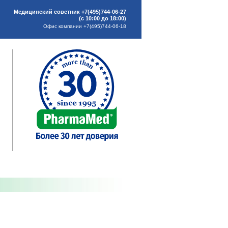
Медицинский советник +7(495)744-06-27
(с 10:00 до 18:00)
Офис компании +7(495)744-06-18