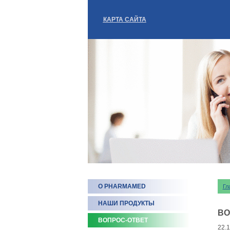
КАРТА САЙТА
О PHARMAMED
Гл
НАШИ ПРОДУКТЫ
ВО
ВОПРОС-ОТВЕТ
22.1