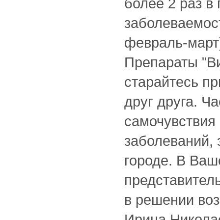
более 2 раз в
заболеваемост
февраль-март)
Препараты "В
старайтесь п
друг друга. Ч
самочувствия 
заболеваний, 
городе. В Ваш
представител
в решении во
Ирина Николае