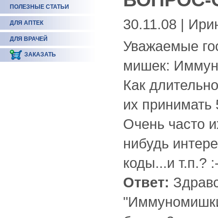
ПОЛЕЗНЫЕ СТАТЬИ
30.11.08 | Ири
ДЛЯ АПТЕК
ДЛЯ ВРАЧЕЙ
Уважаемые гос
ЗАКАЗАТЬ
мишек: Иммун
Как длительно
их принимать 
Очень часто и
нибудь интере
коды...и т.п.? :
Ответ:
Здравс
"Иммуномишки"