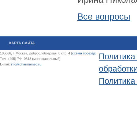
Все вопросы
КАРТА САЙТА
105066, г. Москва, Доброслободская, 8 стр. 4 (
схема проезда
)
Политика
Тел.: (495) 744-0618 (многоканальный)
E-mail:
info@pharmamed.ru
обработк
Политика 