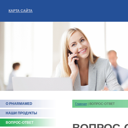
КАРТА САЙТА
О PHARMAMED
Главная
| ВОПРОС-ОТВЕТ
НАШИ ПРОДУКТЫ
ВОПРОС-ОТВЕТ
ВОПРОС-