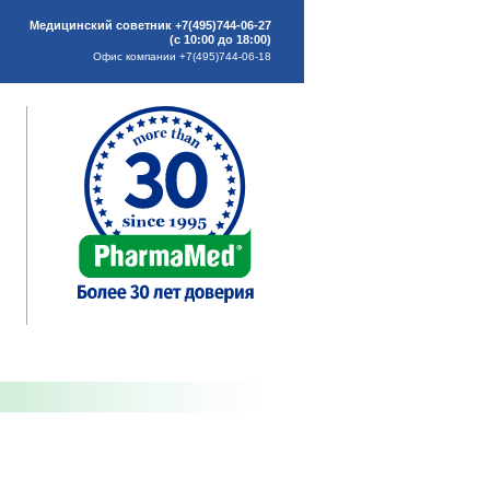
Медицинский советник +7(495)744-06-27
(с 10:00 до 18:00)
Офис компании +7(495)744-06-18