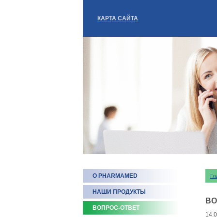
КАРТА САЙТА
О PHARMAMED
Гл
НАШИ ПРОДУКТЫ
ВО
ВОПРОС-ОТВЕТ
14.0