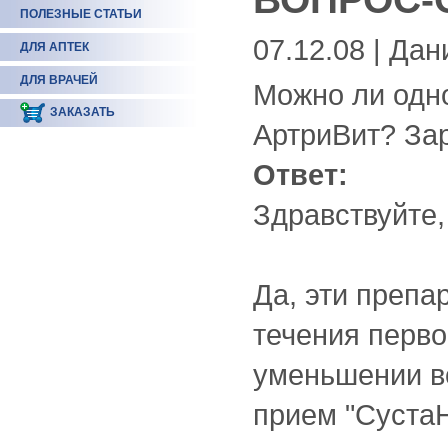
ПОЛЕЗНЫЕ СТАТЬИ
07.12.08 | Да
ДЛЯ АПТЕК
ДЛЯ ВРАЧЕЙ
Можно ли одн
ЗАКАЗАТЬ
АртриВит? Зар
Ответ:
Здравствуйте,
Да, эти препа
течения перво
уменьшении во
прием "СустаН