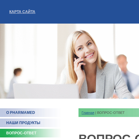
КАРТА САЙТА
О PHARMAMED
Главная
| ВОПРОС-ОТВЕТ
НАШИ ПРОДУКТЫ
ВОПРОС-ОТВЕТ
ВОПРОС-