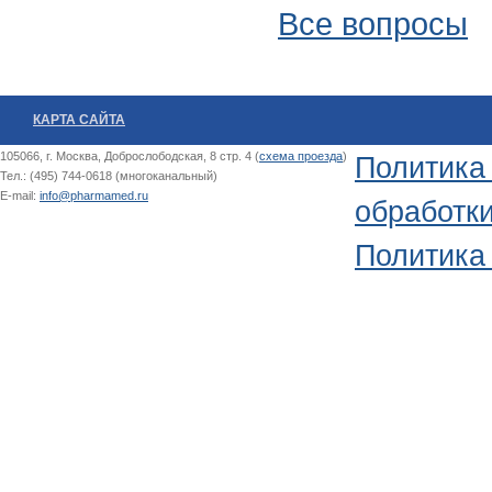
Все вопросы
КАРТА САЙТА
105066, г. Москва, Доброслободская, 8 стр. 4 (
схема проезда
)
Политика
Тел.: (495) 744-0618 (многоканальный)
E-mail:
info@pharmamed.ru
обработк
Политика 