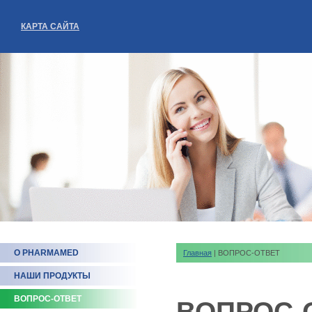
КАРТА САЙТА
О PHARMAMED
Главная
| ВОПРОС-ОТВЕТ
НАШИ ПРОДУКТЫ
ВОПРОС-ОТВЕТ
ВОПРОС-