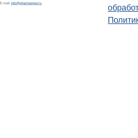
E-mail:
info@pharmamed.ru
обрабо
Политик