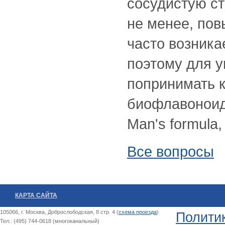
сосудистую ст
не менее, по
часто возника
поэтому для 
попринимать 
биофлавоноид
Man's formula,
Все вопросы
КАРТА САЙТА
105066, г. Москва, Доброслободская, 8 стр. 4 (
схема проезда
)
Полити
Тел.: (495) 744-0618 (многоканальный)