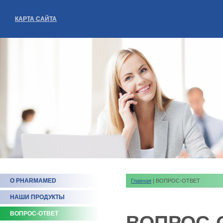
КАРТА САЙТА
О PHARMAMED
Главная
| ВОПРОС-ОТВЕТ
НАШИ ПРОДУКТЫ
ВОПРОС-ОТВЕТ
ВОПРОС-