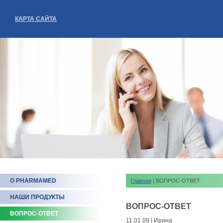
КАРТА САЙТА
О PHARMAMED
Главная
| ВОПРОС-ОТВЕТ
НАШИ ПРОДУКТЫ
ВОПРОС-ОТВЕТ
ВОПРОС-ОТВЕТ
11.01.09 | Ирина