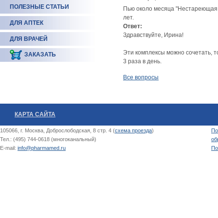
ПОЛЕЗНЫЕ СТАТЬИ
Пью около месяца "Нестареющая 
лет.
ДЛЯ АПТЕК
Ответ:
Здравствуйте, Ирина!
ДЛЯ ВРАЧЕЙ
Эти комплексы можно сочетать, т
ЗАКАЗАТЬ
3 раза в день.
Все вопросы
КАРТА САЙТА
105066, г. Москва, Доброслободская, 8 стр. 4 (
схема проезда
)
По
Тел.: (495) 744-0618 (многоканальный)
об
E-mail:
info@pharmamed.ru
По