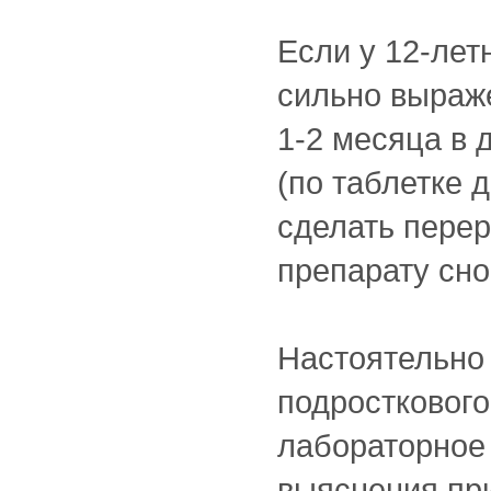
Если у 12-лет
сильно выраже
1-2 месяца в 
(по таблетке 
сделать перер
препарату сно
Настоятельно
подросткового
лабораторное
выяснения пр