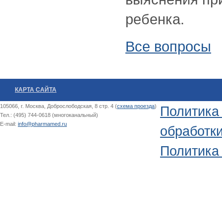
ребенка.
Все вопросы
КАРТА САЙТА
105066, г. Москва, Доброслободская, 8 стр. 4 (
схема проезда
)
Политика
Тел.: (495) 744-0618 (многоканальный)
E-mail:
info@pharmamed.ru
обработк
Политика 