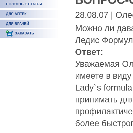
ПОЛЕЗНЫЕ СТАТЬИ
28.08.07 | Ол
ДЛЯ АПТЕК
ДЛЯ ВРАЧЕЙ
Можно ли дава
ЗАКАЗАТЬ
Ледис Формула
Ответ:
Уважаемая Ол
имеете в виду
Lady`s formul
принимать для
профилактиче
более быстрог