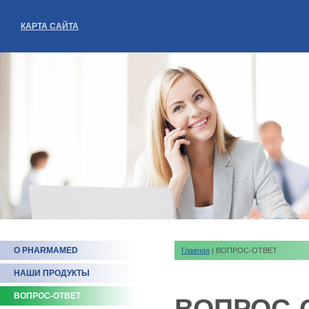
КАРТА САЙТА
О PHARMAMED
Главная
| ВОПРОС-ОТВЕТ
НАШИ ПРОДУКТЫ
ВОПРОС-ОТВЕТ
ВОПРОС-