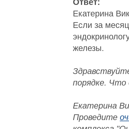
Ответ:
Екатерина Вик
Если за месяц
эндокринолог
железы.
Здравствуйте
порядке. Что
Екатерина Ви
Проведите
оч
комплекса "О