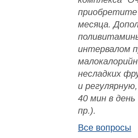
приобретите 
месяца. Допо
поливитамины
интервалом п
малокалорийн
несладких фр
и регулярную,
40 мин в ден
пр.).
Все вопросы