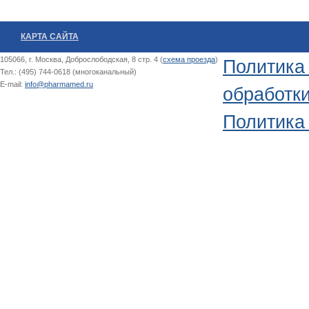
КАРТА САЙТА
105066, г. Москва, Доброслободская, 8 стр. 4 (
схема проезда
)
Политика
Тел.: (495) 744-0618 (многоканальный)
E-mail:
info@pharmamed.ru
обработк
Политика 