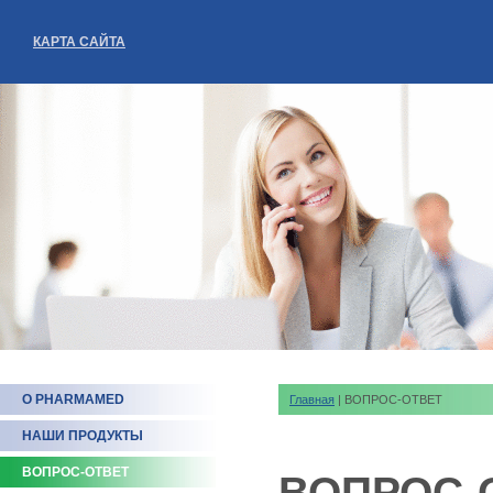
КАРТА САЙТА
О PHARMAMED
Главная
| ВОПРОС-ОТВЕТ
НАШИ ПРОДУКТЫ
ВОПРОС-ОТВЕТ
ВОПРОС-