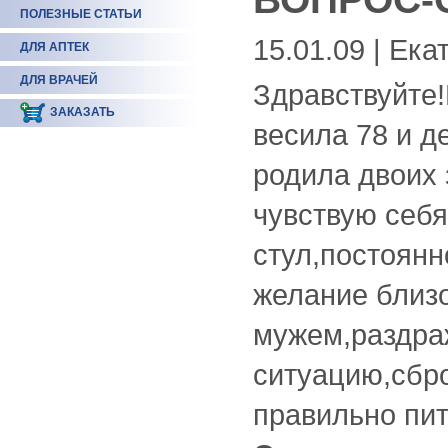
ПОЛЕЗНЫЕ СТАТЬИ
15.01.09 | Ека
ДЛЯ АПТЕК
ДЛЯ ВРАЧЕЙ
Здравствуйте!
ЗАКАЗАТЬ
весила 78 и де
родила двоих
чувствую себ
стул,постоянн
желание близо
мужем,раздра
ситуацию,сбро
правильно пит