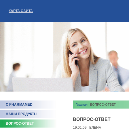
КАРТА САЙТА
О PHARMAMED
Главная
| ВОПРОС-ОТВЕТ
НАШИ ПРОДУКТЫ
ВОПРОС-ОТВЕТ
ВОПРОС-ОТВЕТ
19.01.09 | ЕЛЕНА