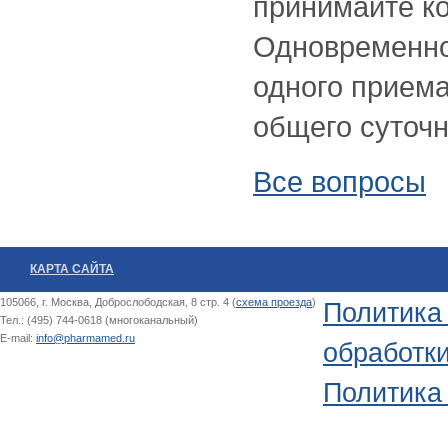
принимайте ко
Одновременно
одного приема
общего суточн
Все вопросы
КАРТА САЙТА
105066, г. Москва, Доброслободская, 8 стр. 4 (
схема проезда
)
Политика
Тел.: (495) 744-0618 (многоканальный)
E-mail:
info@pharmamed.ru
обработк
Политика 