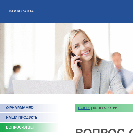
КАРТА САЙТА
О PHARMAMED
Главная
| ВОПРОС-ОТВЕТ
НАШИ ПРОДУКТЫ
ВОПРОС-ОТВЕТ
ВОПРОС-