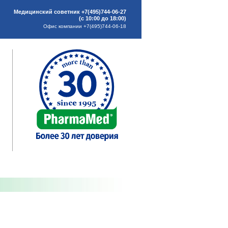
Медицинский советник +7(495)744-06-27
(с 10:00 до 18:00)
Офис компании +7(495)744-06-18