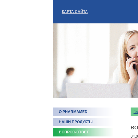
КАРТА САЙТА
О PHARMAMED
Гл
НАШИ ПРОДУКТЫ
ВО
ВОПРОС-ОТВЕТ
04.0