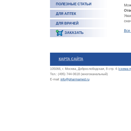
ПОЛЕЗНЫЕ СТАТЬИ
Мож
Отв
ДЛЯ АПТЕК
Ува
сна
ДЛЯ ВРАЧЕЙ
Все
ЗАКАЗАТЬ
КАРТА САЙТА
105066, г. Москва, Доброслободская, 8 стр. 4 (
схема п
Тел.: (495) 744-0618 (многоканальный)
E-mail:
info@pharmamed.ru