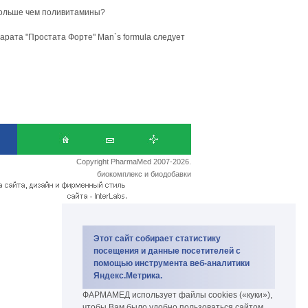
Больше чем поливитамины?
рата "Простата Форте" Man`s formula следует
Copyright PharmaMed 2007-2026.
биокомплекс и биодобавки
Этот сайт собирает статистику
посещения и данные посетителей с
помощью инструмента веб-аналитики
Яндекс.Метрика.
ФАРМАМЕД использует файлы cookies («куки»),
чтобы Вам было удобно пользоваться сайтом