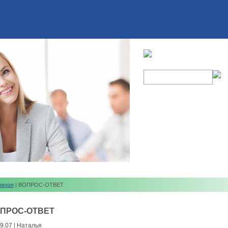
авная
| ВОПРОС-ОТВЕТ
ПРОС-ОТВЕТ
9.07 | Наталья