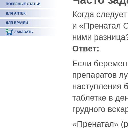
ПОЛЕЗНЫЕ СТАТЬИ
Когда следует
ДЛЯ АПТЕК
ДЛЯ ВРАЧЕЙ
и «Пренатал О
ЗАКАЗАТЬ
ними разница
Ответ:
Если беремен
препаратов лу
наступления б
таблетке в де
грудного вска
«Пренатал» (