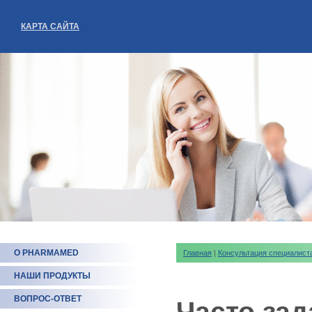
КАРТА САЙТА
О PHARMAMED
Главная
|
Консультация специалист
НАШИ ПРОДУКТЫ
ВОПРОС-ОТВЕТ
Часто за