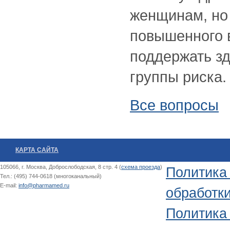
женщинам, но 
повышенного 
поддержать з
группы риска.
Все вопросы
КАРТА САЙТА
105066, г. Москва, Доброслободская, 8 стр. 4 (
схема проезда
)
Политика
Тел.: (495) 744-0618 (многоканальный)
E-mail:
info@pharmamed.ru
обработк
Политика 