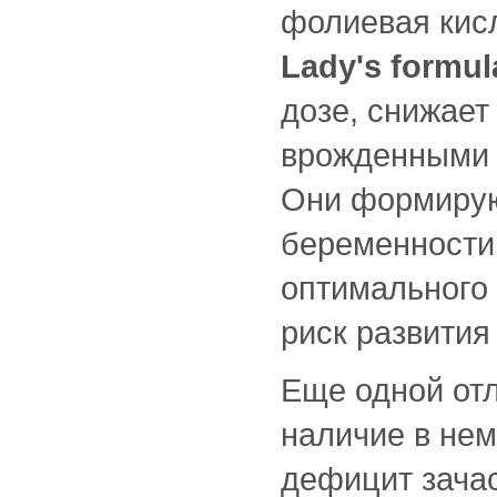
фолиевая кисл
Lady's formu
дозе, снижает
врожденными д
Они формирую
беременности
оптимального 
риск развития
Еще одной отл
наличие в нем
дефицит зача