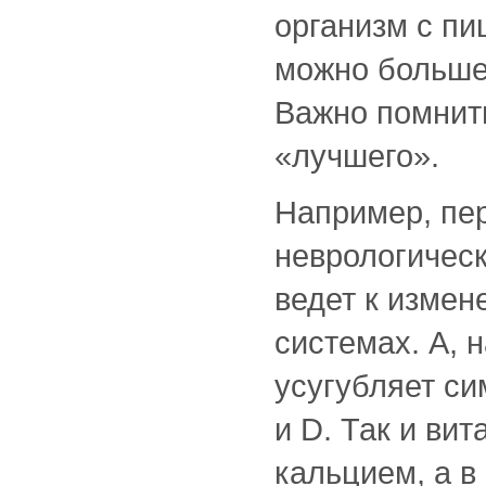
организм с пи
можно больше 
Важно помнить
«лучшего».
Например, пе
неврологическ
ведет к измен
системах. А, 
усугубляет си
и D. Так и ви
кальцием, а в