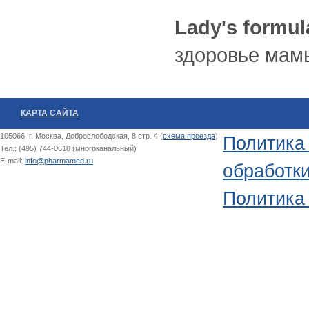
Lady's formu
здоровье мам
КАРТА САЙТА
105066, г. Москва, Доброслободская, 8 стр. 4 (
схема проезда
)
Политика
Тел.: (495) 744-0618 (многоканальный)
E-mail:
info@pharmamed.ru
обработк
Политика 