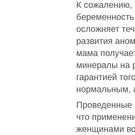
К сожалению,
беременность 
осложняет те
развития аном
мама получае
минералы на р
гарантией тог
нормальным, 
Проведенные 
что применен
женщинами во