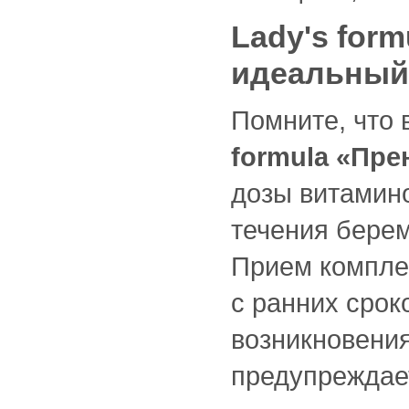
Lady's for
идеальный
Помните, что 
formula «Пре
дозы витамин
течения бере
Прием компл
с ранних срок
возникновения
предупреждае