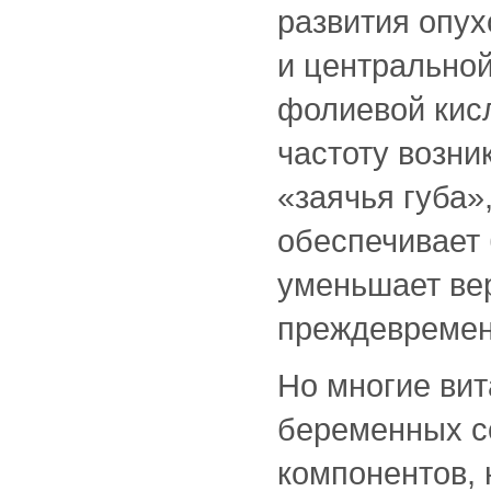
развития опух
и центрально
фолиевой кис
частоту возни
«заячья губа»
обеспечивает 
уменьшает ве
преждевремен
Но многие ви
беременных с
компонентов, 