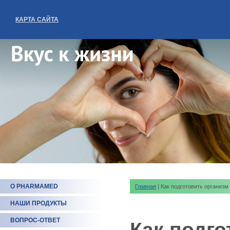
КАРТА САЙТА
О PHARMAMED
Главная
| Как подготовить организм
НАШИ ПРОДУКТЫ
ВОПРОС-ОТВЕТ
Как подго