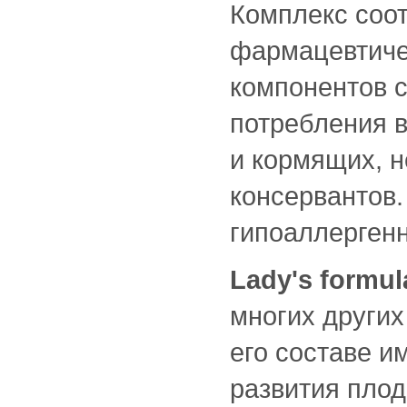
Комплекс соо
фармацевтиче
компонентов 
потребления 
и кормящих, н
консервантов.
гипоаллерген
Lady's formu
многих других
его составе 
развития пло