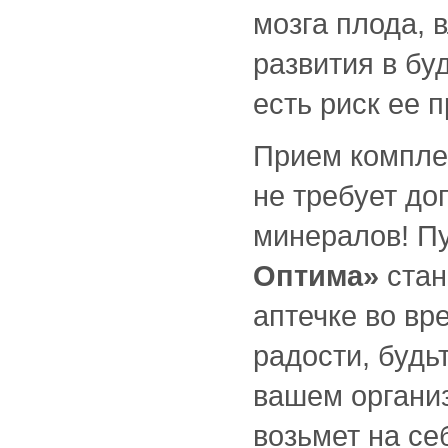
мозга плода, 
развития в бу
есть риск ее 
Прием компл
не требует до
минералов! П
Оптима»
стан
аптечке во в
радости, будь
вашем орган
возьмет на се